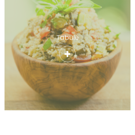
Tabulé