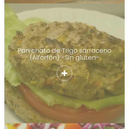
Pan chato de Trigo sarraceno
(Alforfón) -Sin gluten-