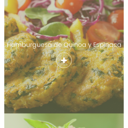
Hamburguesa de Quinoa y Espinaca