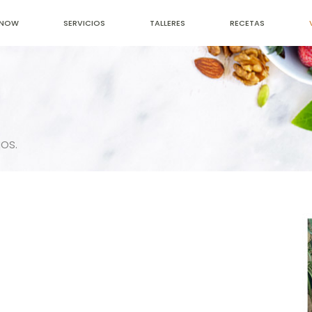
ONOW
SERVICIOS
TALLERES
RECETAS
os.