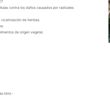
 C?
élulas contra los daños causados por radicales
 cicatrización de heridas.
ne.
limentos de origen vegetal.
de.html.-