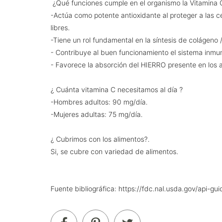
¿Qué funciones cumple en el organismo la Vitamina
-Actúa como potente antioxidante al proteger a las c
libres.
-Tiene un rol fundamental en la síntesis de colágeno /
- Contribuye al buen funcionamiento el sistema inmu
- Favorece la absorción del HIERRO presente en los a
¿ Cuánta vitamina C necesitamos al día ?
-Hombres adultos: 90 mg/día.
-Mujeres adultas: 75 mg/día.
¿ Cubrimos con los alimentos?.
Si, se cubre con variedad de alimentos.
Fuente bibliográfica: https://fdc.nal.usda.gov/api-gui