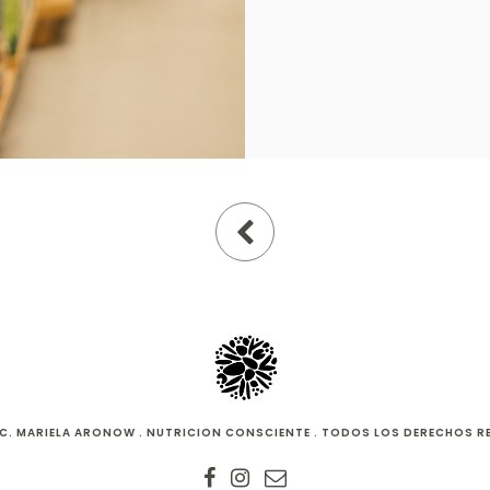
LIC. MARIELA ARONOW . NUTRICION CONSCIENTE . TODOS LOS DERECHOS 