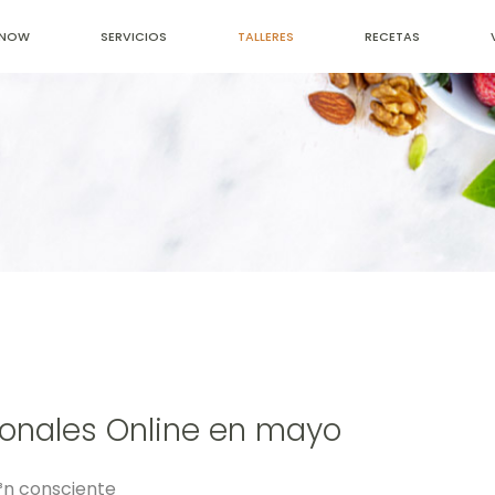
ONOW
SERVICIOS
TALLERES
RECETAS
cionales Online en mayo
³n consciente