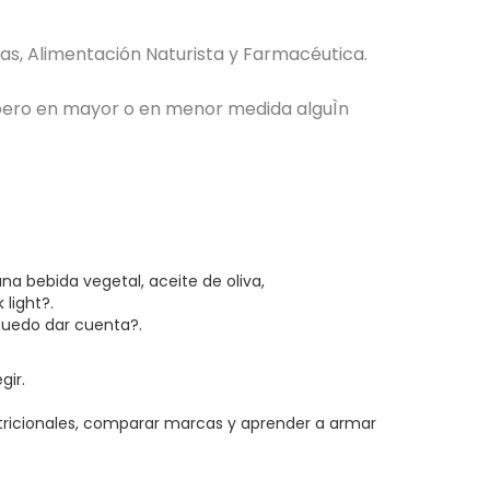
as, Alimentación Naturista y Farmacéutica.
ero en mayor o en menor medida alguÌn
na bebida vegetal, aceite de oliva,
 light?.
uedo dar cuenta?.
gir.
Nutricionales, comparar marcas y aprender a armar