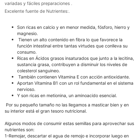
variadas y fáciles preparaciones .
Excelente fuente de Nutrientes:.
Son ricas en calcio y en menor medida, fósforo, hierro y
magnesio.
Tienen un alto contenido en fibra lo que favorece la
función intestinal entre tantas virtudes que conlleva su
consumo.
Ricas en Ácidos grasos insaturados que junto a la lecitina,
sustancia grasa, contribuyen a disminuir los niveles de
colesterol sanguineo.
También contienen Vitamina E con acción antioxidante.
Aportan Vitamina B1 con un rol fundamental en el sistema
nervioso.
Y son ricas en metionina, un aminoacido esencial.
Por su pequeño tamaño no las llegamos a masticar bien y en
su interior está el gran tesoro nutricional.
Algunos modos de consumir estas semillas para aprovechar sus
nutrientes son:
1-Remojar, descartar el agua de remojo e incorporar luego en