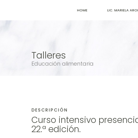
HOME
LIC. MARIELA AR
Talleres
Educación alimentaria
DESCRIPCIÓN
Curso intensivo presenci
22.ª edición.