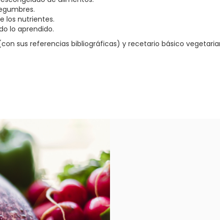
legumbres.
e los nutrientes.
o lo aprendido.
on sus referencias bibliográficas) y recetario básico vegetari