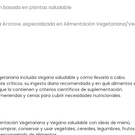
n basada en plantas saludable
la Aronow, especializada en Alimentación Vegetariana/Ve
etariana incluida Vegana saludable y cómo llevarla a cabo.
te críticos, su ingesta diaria recomendada y en qué alimentos 
que la contienen y criterios científicos de suplementación.
eriendas y cenas para cubrir necesidades nutricionales.
imentación Vegetariana y Vegana saludable con ideas de menú.
mprar, conservar y usar vegetales, cereales, legumbres, frutos 
descongelado de alimentos.