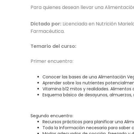
Para quienes desean llevar una Alimentació
Dictado por:
Licenciada en Nutrición Marie
Farmacéutica.
Temario del curso:
Primer encuentro:
Conocer las bases de una Alimentación Veg
Aprender sobre los nutrientes potencialmen
Vitamina b12 mitos y realidades. Alimentos 
Esquema básico de desayunos, almuerzos, m
Segundo encuentro:
Recursos prácticos para planificar una Al
Toda la Información necesaria para saber co
Modos adecuados de cocción, freezado y 